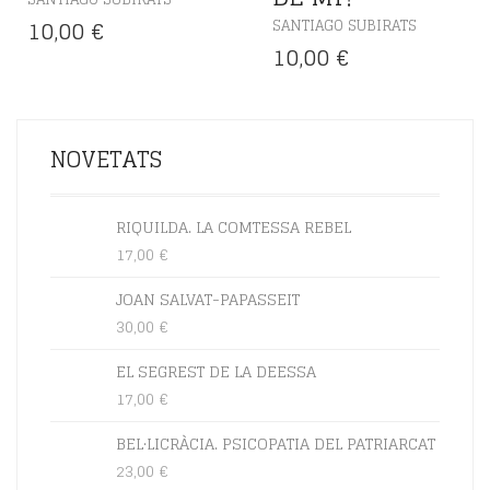
DE MI?
SANTIAGO SUBIRATS
10,00
€
SANTIAGO SUBIRATS
10,00
€
NOVETATS
RIQUILDA. LA COMTESSA REBEL
17,00
€
JOAN SALVAT-PAPASSEIT
30,00
€
EL SEGREST DE LA DEESSA
17,00
€
BEL·LICRÀCIA. PSICOPATIA DEL PATRIARCAT