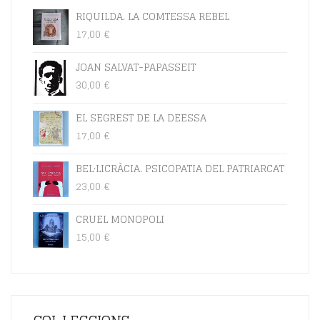
RIQUILDA. LA COMTESSA REBEL
17,00
€
JOAN SALVAT-PAPASSEIT
30,00
€
EL SEGREST DE LA DEESSA
17,00
€
BEL·LICRÀCIA. PSICOPATIA DEL PATRIARCAT
23,00
€
CRUEL MONOPOLI
15,00
€