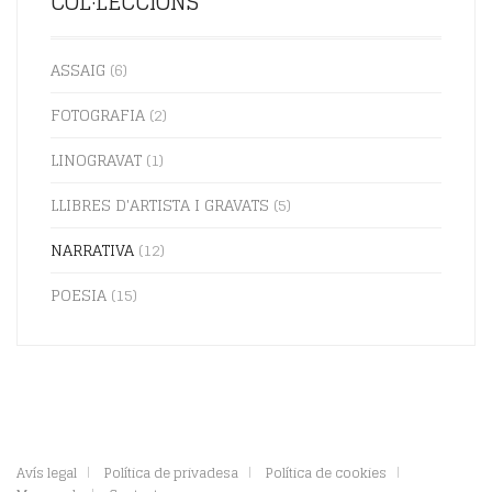
COL·LECCIONS
ASSAIG
(6)
FOTOGRAFIA
(2)
LINOGRAVAT
(1)
LLIBRES D'ARTISTA I GRAVATS
(5)
¡SUSCRIU-TE A LES NOSTRES NOVETATS!
NARRATIVA
(12)
POESIA
(15)
He llegit i accepto la
política de privacitat
.
Avís legal
Política de privadesa
Política de cookies