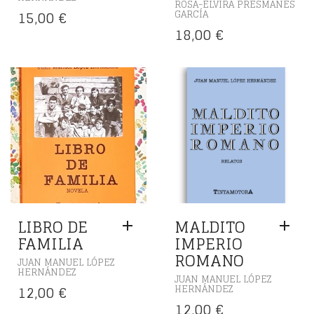
ROSA-ELVIRA PRESMANES
15,00
€
GARCÍA
18,00
€
LIBRO DE
MALDITO
FAMILIA
IMPERIO
ROMANO
JUAN MANUEL LÓPEZ
HERNÁNDEZ
JUAN MANUEL LÓPEZ
12,00
€
HERNÁNDEZ
12,00
€