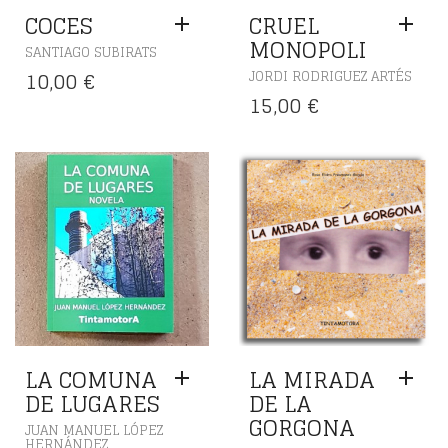
COCES
CRUEL
MONOPOLI
SANTIAGO SUBIRATS
10,00
€
JORDI RODRIGUEZ ARTÉS
15,00
€
LA COMUNA
LA MIRADA
DE LUGARES
DE LA
GORGONA
JUAN MANUEL LÓPEZ
HERNÁNDEZ