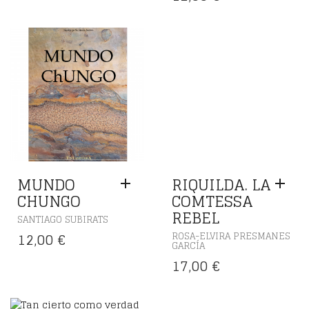
MUNDO
RIQUILDA. LA
CHUNGO
COMTESSA
REBEL
SANTIAGO SUBIRATS
12,00
€
ROSA-ELVIRA PRESMANES
GARCÍA
17,00
€