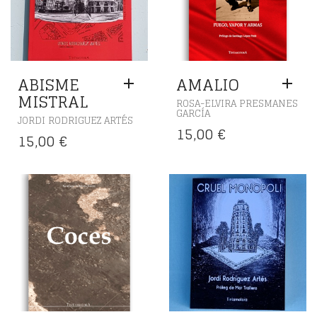
ABISME
AMALIO
MISTRAL
ROSA-ELVIRA PRESMANES
GARCÍA
JORDI RODRIGUEZ ARTÉS
15,00
€
15,00
€