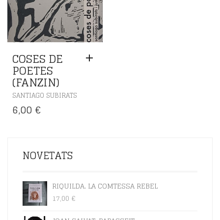
COSES DE
POETES
(FANZIN)
SANTIAGO SUBIRATS
6,00
€
NOVETATS
RIQUILDA. LA COMTESSA REBEL
17,00
€