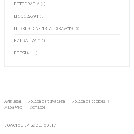
FOTOGRAFIA
(2)
LINOGRAVAT
(1)
LLIBRES D'ARTISTA I GRAVATS
(5)
NARRATIVA
(12)
POESIA
(15)
Avís legal
Política de privadesa
Política de cookies
Mapa web
Contacte
Powered by
GaeaPeople