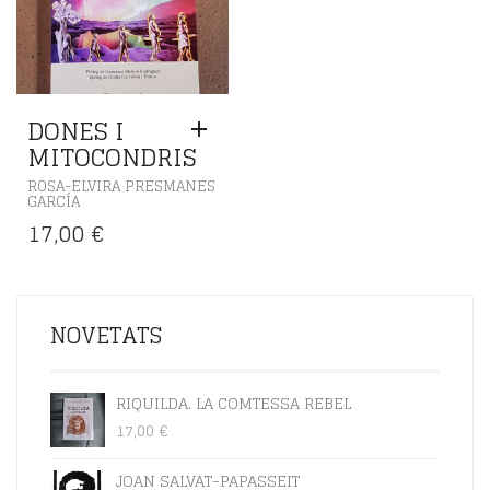
DONES I
MITOCONDRIS
ROSA-ELVIRA PRESMANES
GARCÍA
17,00
€
NOVETATS
RIQUILDA. LA COMTESSA REBEL
17,00
€
JOAN SALVAT-PAPASSEIT