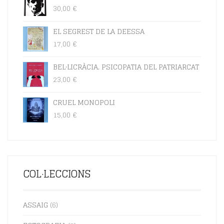
30,00
€
EL SEGREST DE LA DEESSA
17,00
€
BEL·LICRÀCIA. PSICOPATIA DEL PATRIARCAT
23,00
€
CRUEL MONOPOLI
15,00
€
COL·LECCIONS
ASSAIG
(6)