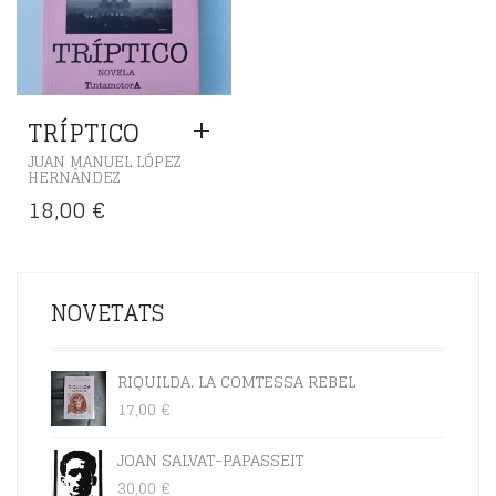
TRÍPTICO
JUAN MANUEL LÓPEZ
HERNÁNDEZ
18,00
€
NOVETATS
RIQUILDA. LA COMTESSA REBEL
17,00
€
JOAN SALVAT-PAPASSEIT
30,00
€