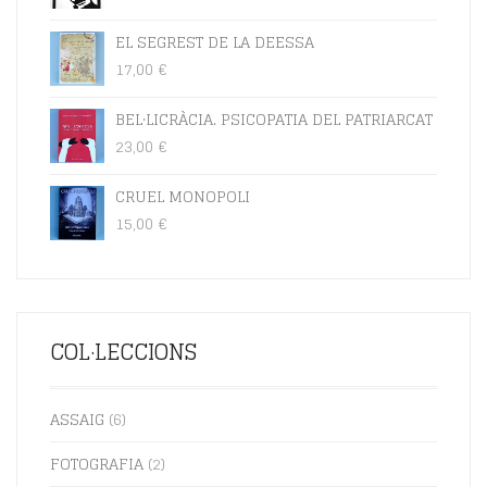
EL SEGREST DE LA DEESSA
17,00
€
BEL·LICRÀCIA. PSICOPATIA DEL PATRIARCAT
23,00
€
CRUEL MONOPOLI
15,00
€
COL·LECCIONS
ASSAIG
(6)
FOTOGRAFIA
(2)