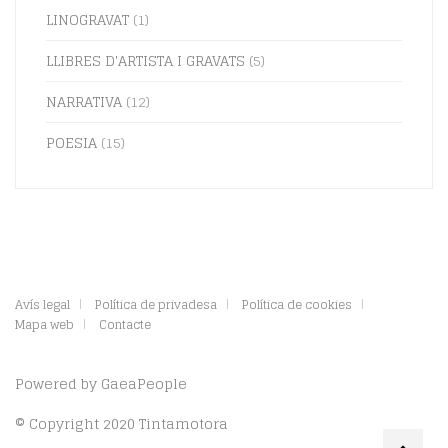
LINOGRAVAT
(1)
LLIBRES D'ARTISTA I GRAVATS
(5)
NARRATIVA
(12)
POESIA
(15)
Avís legal
Política de privadesa
Política de cookies
Mapa web
Contacte
Powered by
GaeaPeople
© Copyright 2020 Tintamotora