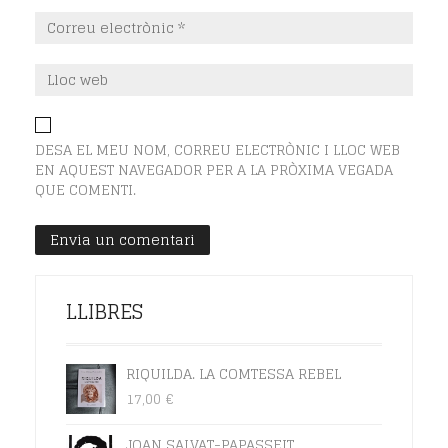
DESA EL MEU NOM, CORREU ELECTRÒNIC I LLOC WEB
EN AQUEST NAVEGADOR PER A LA PRÒXIMA VEGADA
QUE COMENTI.
LLIBRES
RIQUILDA. LA COMTESSA REBEL
17,00
€
JOAN SALVAT-PAPASSEIT