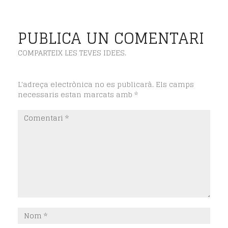
PUBLICA UN COMENTARI
COMPARTEIX LES TEVES IDEES.
L'adreça electrònica no es publicarà.
Els camps
necessaris estan marcats amb
*