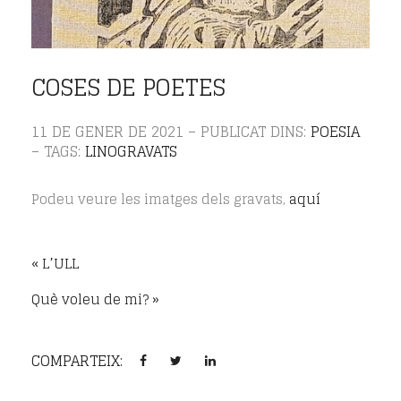
COSES DE POETES
11 DE GENER DE 2021 – PUBLICAT DINS:
POESIA
– TAGS:
LINOGRAVATS
Podeu veure les imatges dels gravats,
aquí
« L’ULL
Què voleu de mi? »
COMPARTEIX: