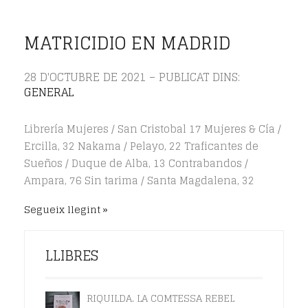
MATRICIDIO EN MADRID
28 D'OCTUBRE DE 2021 – PUBLICAT DINS:
GENERAL
Librería Mujeres / San Cristobal 17 Mujeres & Cía /
Ercilla, 32 Nakama / Pelayo, 22 Traficantes de
Sueños / Duque de Alba, 13 Contrabandos /
Ampara, 76 Sin tarima / Santa Magdalena, 32
Segueix llegint
LLIBRES
RIQUILDA. LA COMTESSA REBEL