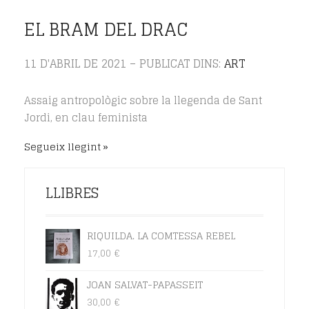
EL BRAM DEL DRAC
11 D'ABRIL DE 2021 – PUBLICAT DINS:
ART
Assaig antropològic sobre la llegenda de Sant
Jordi, en clau feminista
Segueix llegint
LLIBRES
RIQUILDA. LA COMTESSA REBEL
17,00
€
JOAN SALVAT-PAPASSEIT
30,00
€