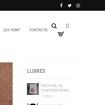
Search
QUI SOM?
CONTACTE
LLIBRES
RIQUILDA. LA
COMTESSA REBEL
17,00
€