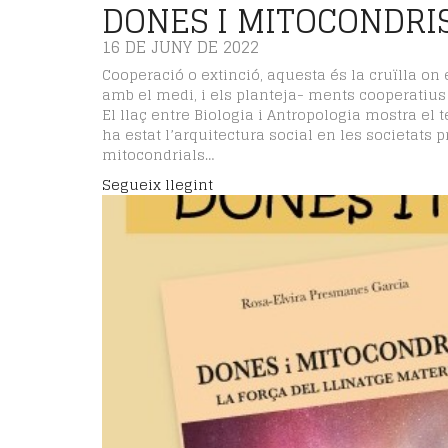
DONES I MITOCONDRI
16 DE JUNY DE 2022
Cooperació o extinció, aquesta és la cruïlla 
amb el medi, i els planteja- ments cooperatius 
El llaç entre Biologia i Antropologia mostra el t
ha estat l’arquitectura social en les societats p
mitocondrials…
Segueix llegint