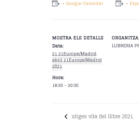
+ Google Calendar
+ Expo
MOSTRA ELS DETALLS
ORGANITZ
LLIBRERIA P
Data:
21 21Europe/Madrid
abril 21Europe/Madrid
2021
Hora:
18:30 - 20:30
sitges vila del llibre 2021