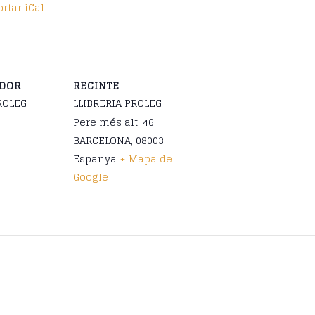
rtar iCal
ADOR
RECINTE
ROLEG
LLIBRERIA PROLEG
Pere més alt, 46
BARCELONA
,
08003
Espanya
+ Mapa de
Google