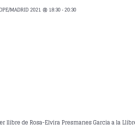
OPE/MADRID 2021 @ 18:30
20:30
-
rer llibre de Rosa-Elvira Presmanes Garcia a la Lli