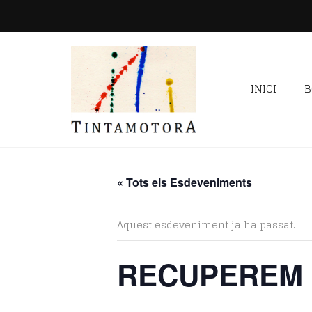
INICI
B
« Tots els Esdeveniments
Aquest esdeveniment ja ha passat.
RECUPEREM 