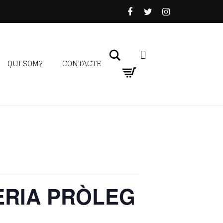
Search
QUI SOM?
CONTACTE
ERIA PRÒLEG