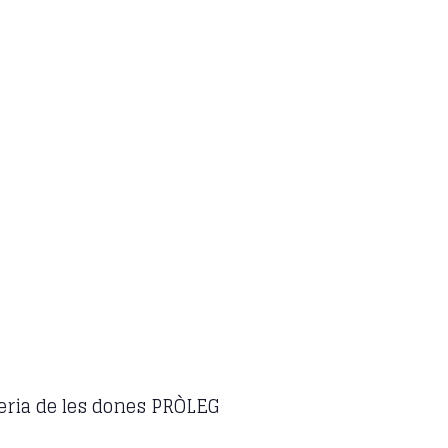
breria de les dones PRÒLEG